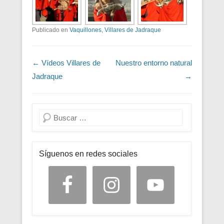
Publicado en
Vaquillones
,
Villares de Jadraque
Navegación de entradas
←
Vídeos Villares de
Nuestro entorno natural
Jadraque
→
Buscar
Síguenos en redes sociales