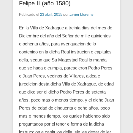
Felipe II (año 1580)
Publicado el
23 abril, 2015
por
Javier Llorente
En la Villa de Xadraque a treinta dias del mes de
Diciembre del año del Señor de mil e quinientos
e ochenta años, para averiguacion de lo
contenido en la dicha Real instrucion e capitulos
della, segun que Su Magestad Real lo manda
que se haga e cumpla, parescieron Pedro Peres
e Juan Peres, vecinos de Villares, aldea e
juredicion desta dicha Villa de Xadraque, de edad
que dixo ser el dicho Pedro Peres de setenta
años, poco mas o menos tiempo, y el dicho Juan
Peres de edad de cinquenta e ocho años, poco
mas o menos tiempo, los quales habiendo sido
preguntados por el tenor e forma de la dicha
instruccion e capitulos della, sin les dexar de ler