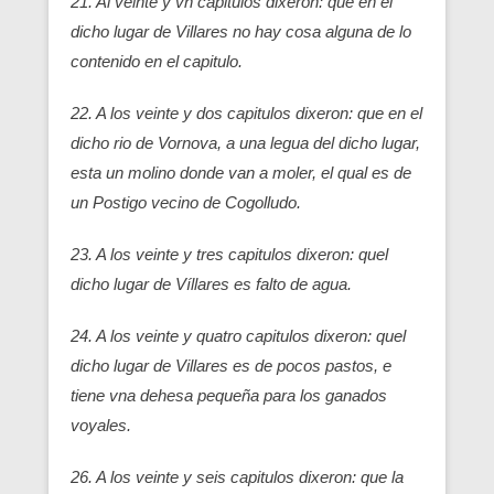
21. Al veinte y vn capitulos dixeron: que en el
dicho lugar de Villares no hay cosa alguna de lo
contenido en el capitulo.
22. A los veinte y dos capitulos dixeron: que en el
dicho rio de Vornova, a una legua del dicho lugar,
esta un molino donde van a moler, el qual es de
un Postigo vecino de Cogolludo.
23. A los veinte y tres capitulos dixeron: quel
dicho lugar de Víllares es falto de agua.
24. A los veinte y quatro capitulos dixeron: quel
dicho lugar de Villares es de pocos pastos, e
tiene vna dehesa pequeña para los ganados
voyales.
26. A los veinte y seis capitulos dixeron: que la