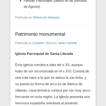
Fiestas Patronales (último fin de semana
de Agosto)
Publicado en
Villares de Jadraque
Patrimonio monumental
Publicado el
2 octubre, 2010
por
Javier Llorente
Iglesia Parroquial de Santa Librada
Esta iglesia románica data del s.XII, aunque
hubo de ser reconstruida en el s.XVI. Consta de
una sola nave a la que se adosa la sacristía, y
su puerta en forma de arco es de fábrica de
sillarejo, característica curiosa por ser muy poco
frecuente en esta región. La iglesia presenta una
hermosa espadaña orientada al poniente.