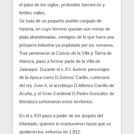
el paso de los siglos, profundos barrancos y
fértiles valles.
Se trata de un pequeño pueblo cargado de
historia, en cuyo término quedan aún minas de
plata abandonadas, vestigios de lo que fuera una
próspera industria ya explotada por los romanos.
Tras pertenecer al Común de la Villa y Tierra de
Atienza, pasó a formar parte de la Villa de
Jadraque. Durante el s.XV, ilustres personajes
de la época como D.Gómez Carillo, cortesano
del rey Juan II, el arzobispo D.Alfonso Carrillo de
Acuña, y el Gran Cardenal D.Pedro González de
Mendoza señorearon estos territorios.
En el s.XVI pasó a poder de los duques del
Infantado, quienes lo mantuvieron hasta que se
abolieron los señoríos en 1.812.