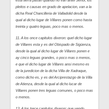
esta tierra pasan quando no van antel Señor, los
pleitos e causas en grado de apelacion, van a la
dicha Real Chancilleria de Valladolid desde la
qual al dicho lugar de Villares ponen como hasta
treinta y quatro leguas, poco mas o menos.
11. A los once capitulos dixeron: quel dicho lugar
de Villares esta y es del Obispado de Sigüenza,
desde la qual al dicho lugar de Villares ponen e
ay cinco leguas grandes, o poco mas o menos,
e que el dicho lugar de Villares ansi mesmo es
de la juredicion de la dicha Villa de Xadraque,
como dicho es, y es del Arciprestazgo de la Villa
de Atienza, desde la qual al dicho lucar de
Villares ponen tres leguas comunes, o poco mas
o menos.
13. A los trece capitulos dixeron: que yendo