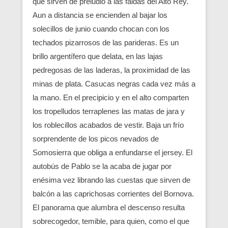
que sirven de preludio a las faldas del Alto Rey.
Aun a distancia se encienden al bajar los
solecillos de junio cuando chocan con los
techados pizarrosos de las parideras. Es un
brillo argentífero que delata, en las lajas
pedregosas de las lade­ras, la proximidad de las
minas de plata. Casucas negras cada vez más a
la mano. En el precipicio y en el alto comparten
los tropelludos terraplenes las matas de jara y
los roblecillos acabados de vestir. Baja un frío
sorprendente de los picos nevados de
Somosierra que obliga a enfundarse el jersey. El
autobús de Pablo se la acaba de jugar por
enésima vez librando las cuestas que sirven de
balcón a las caprichosas corrientes del Bornova.
El panorama que alumbra el descenso resulta
sobrecogedor, temible, para quien, como el que