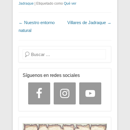
Jadraque
|
Etiquetado como
Qué ver
Navegación de entradas
←
Nuestro entorno
Villares de Jadraque
→
natural
Buscar
Síguenos en redes sociales