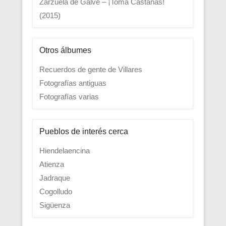
Zarzuela de Galve – ¡Toma Castañas!
(2015)
Otros álbumes
Recuerdos de gente de Villares
Fotografías antiguas
Fotografías varias
Pueblos de interés cerca
Hiendelaencina
Atienza
Jadraque
Cogolludo
Sigüenza